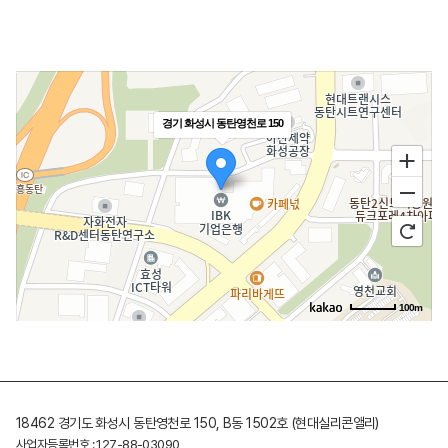
경기 화성시 동탄영천로 150
100m
18462 경기도 화성시 동탄영천로 150, B동 1502호 (현대실리콘앨리)
사업자등록번호 : 127-88-03090